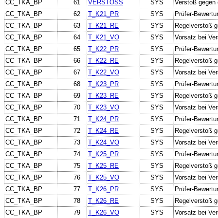
CC_TKA_BP
61
VERSTOSS
SYS
Verstoß gegen 
CC_TKA_BP
62
T_K21_PR
SYS
Prüfer-Bewertu
CC_TKA_BP
63
T_K21_RE
SYS
Regelverstoß 
CC_TKA_BP
64
T_K21_VO
SYS
Vorsatz bei Ve
CC_TKA_BP
65
T_K22_PR
SYS
Prüfer-Bewertu
CC_TKA_BP
66
T_K22_RE
SYS
Regelverstoß g
CC_TKA_BP
67
T_K22_VO
SYS
Vorsatz bei Ve
CC_TKA_BP
68
T_K23_PR
SYS
Prüfer-Bewertu
CC_TKA_BP
69
T_K23_RE
SYS
Regelverstoß g
CC_TKA_BP
70
T_K23_VO
SYS
Vorsatz bei Ve
CC_TKA_BP
71
T_K24_PR
SYS
Prüfer-Bewertu
CC_TKA_BP
72
T_K24_RE
SYS
Regelverstoß 
CC_TKA_BP
73
T_K24_VO
SYS
Vorsatz bei Ve
CC_TKA_BP
74
T_K25_PR
SYS
Prüfer-Bewertu
CC_TKA_BP
75
T_K25_RE
SYS
Regelverstoß 
CC_TKA_BP
76
T_K25_VO
SYS
Vorsatz bei V
CC_TKA_BP
77
T_K26_PR
SYS
Prüfer-Bewertu
CC_TKA_BP
78
T_K26_RE
SYS
Regelverstoß g
CC_TKA_BP
79
T_K26_VO
SYS
Vorsatz bei Ve