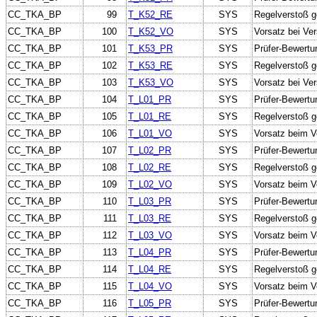
CC_TKA_BP
99
T_K52_RE
SYS
Regelverstoß g
CC_TKA_BP
100
T_K52_VO
SYS
Vorsatz bei Ve
CC_TKA_BP
101
T_K53_PR
SYS
Prüfer-Bewertu
CC_TKA_BP
102
T_K53_RE
SYS
Regelverstoß g
CC_TKA_BP
103
T_K53_VO
SYS
Vorsatz bei Ve
CC_TKA_BP
104
T_L01_PR
SYS
Prüfer-Bewertu
CC_TKA_BP
105
T_L01_RE
SYS
Regelverstoß g
CC_TKA_BP
106
T_L01_VO
SYS
Vorsatz beim V
CC_TKA_BP
107
T_L02_PR
SYS
Prüfer-Bewertu
CC_TKA_BP
108
T_L02_RE
SYS
Regelverstoß g
CC_TKA_BP
109
T_L02_VO
SYS
Vorsatz beim V
CC_TKA_BP
110
T_L03_PR
SYS
Prüfer-Bewertu
CC_TKA_BP
111
T_L03_RE
SYS
Regelverstoß g
CC_TKA_BP
112
T_L03_VO
SYS
Vorsatz beim V
CC_TKA_BP
113
T_L04_PR
SYS
Prüfer-Bewertu
CC_TKA_BP
114
T_L04_RE
SYS
Regelverstoß g
CC_TKA_BP
115
T_L04_VO
SYS
Vorsatz beim V
CC_TKA_BP
116
T_L05_PR
SYS
Prüfer-Bewertu