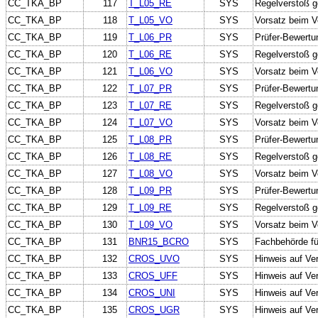
CC_TKA_BP
117
T_L05_RE
SYS
Regelverstoß g
CC_TKA_BP
118
T_L05_VO
SYS
Vorsatz beim V
CC_TKA_BP
119
T_L06_PR
SYS
Prüfer-Bewertu
CC_TKA_BP
120
T_L06_RE
SYS
Regelverstoß g
CC_TKA_BP
121
T_L06_VO
SYS
Vorsatz beim V
CC_TKA_BP
122
T_L07_PR
SYS
Prüfer-Bewertu
CC_TKA_BP
123
T_L07_RE
SYS
Regelverstoß g
CC_TKA_BP
124
T_L07_VO
SYS
Vorsatz beim V
CC_TKA_BP
125
T_L08_PR
SYS
Prüfer-Bewertu
CC_TKA_BP
126
T_L08_RE
SYS
Regelverstoß 
CC_TKA_BP
127
T_L08_VO
SYS
Vorsatz beim 
CC_TKA_BP
128
T_L09_PR
SYS
Prüfer-Bewertu
CC_TKA_BP
129
T_L09_RE
SYS
Regelverstoß 
CC_TKA_BP
130
T_L09_VO
SYS
Vorsatz beim 
CC_TKA_BP
131
BNR15_BCRO
SYS
Fachbehörde f
CC_TKA_BP
132
CROS_UVO
SYS
Hinweis auf Ve
CC_TKA_BP
133
CROS_UFF
SYS
Hinweis auf Ve
CC_TKA_BP
134
CROS_UNI
SYS
Hinweis auf Ver
CC_TKA_BP
135
CROS_UGR
SYS
Hinweis auf Ve