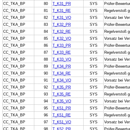
CC_TKA_BP
80
T_K31_PR
SYS
Prüfer-Bewertu
CC_TKA_BP
81
T_K31_RE
SYS
Regelverstoß g
CC_TKA_BP
82
T_K31_VO
SYS
Vorsatz bei Ve
CC_TKA_BP
83
T_K32_PR
SYS
Prüfer-Bewertu
CC_TKA_BP
84
T_K32_RE
SYS
Regelverstoß 
CC_TKA_BP
85
T_K32_VO
SYS
Vorsatz bei Ve
CC_TKA_BP
86
T_K33_PR
SYS
Prüfer-Bewertu
CC_TKA_BP
87
T_K33_RE
SYS
Regelverstoß g
CC_TKA_BP
88
T_K33_VO
SYS
Vorsatz bei Ve
CC_TKA_BP
89
T_K34_PR
SYS
Prüfer-Bewertu
CC_TKA_BP
90
T_K34_RE
SYS
Regelverstoß g
CC_TKA_BP
91
T_K34_VO
SYS
Vorsatz bei Ve
CC_TKA_BP
92
T_K35_PR
SYS
Prüfer-Bewertu
CC_TKA_BP
93
T_K35_RE
SYS
Regelverstoß g
CC_TKA_BP
94
T_K35_VO
SYS
Vorsatz bei Ve
CC_TKA_BP
95
T_K51_PR
SYS
Prüfer-Bewertu
CC_TKA_BP
96
T_K51_RE
SYS
Regelverstoß g
CC_TKA_BP
97
T_K51_VO
SYS
Vorsatz bei Ve
CC_TKA_BP
98
T_K52_PR
SYS
Prüfer-Bewertu