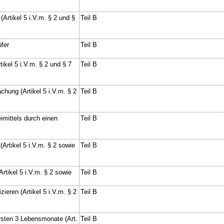
(Artikel 5 i.V.m. § 2 und §
Teil B
üfer
Teil B
ikel 5 i.V.m. § 2 und § 7
Teil B
chung (Artikel 5 i.V.m. § 2
Teil B
imittels durch einen
Teil B
Artikel 5 i.V.m. § 2 sowie
Teil B
rtikel 5 i.V.m. § 2 sowie
Teil B
zieren (Artikel 5 i.V.m. § 2
Teil B
rsten 3 Lebensmonate (Art.
Teil B