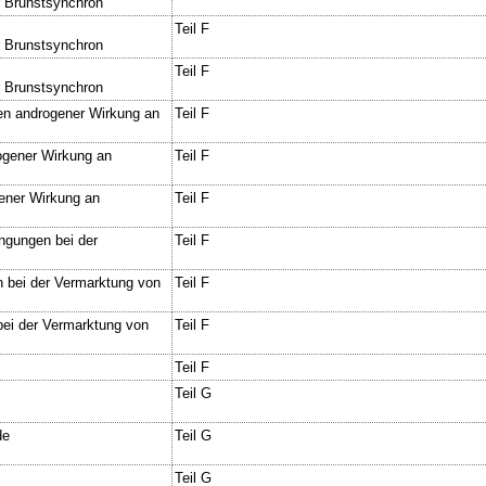
r Brunstsynchron
Teil F
r Brunstsynchron
Teil F
r Brunstsynchron
fen androgener Wirkung an
Teil F
ogener Wirkung an
Teil F
gener Wirkung an
Teil F
ingungen bei der
Teil F
n bei der Vermarktung von
Teil F
bei der Vermarktung von
Teil F
Teil F
Teil G
de
Teil G
Teil G