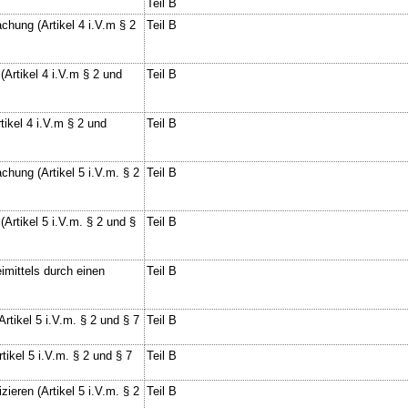
Teil B
chung (Artikel 4 i.V.m § 2
Teil B
Artikel 4 i.V.m § 2 und
Teil B
tikel 4 i.V.m § 2 und
Teil B
chung (Artikel 5 i.V.m. § 2
Teil B
Artikel 5 i.V.m. § 2 und §
Teil B
imittels durch einen
Teil B
rtikel 5 i.V.m. § 2 und § 7
Teil B
tikel 5 i.V.m. § 2 und § 7
Teil B
zieren (Artikel 5 i.V.m. § 2
Teil B