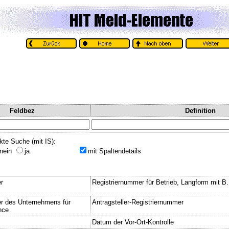
Feldbez
Definition
kte Suche (mit IS):
nein
ja
mit Spaltendetails
r
Registriernummer für Betrieb, Langform mit B
r des Unternehmens für
Antragsteller-Registriernummer
nce
Datum der Vor-Ort-Kontrolle