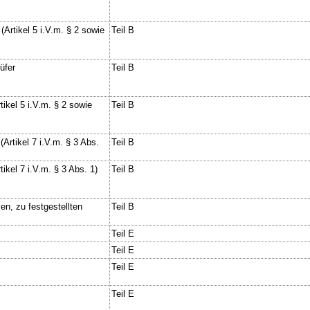
(Artikel 5 i.V.m. § 2 sowie
Teil B
üfer
Teil B
ikel 5 i.V.m. § 2 sowie
Teil B
Artikel 7 i.V.m. § 3 Abs.
Teil B
ikel 7 i.V.m. § 3 Abs. 1)
Teil B
n, zu festgestellten
Teil B
Teil E
Teil E
Teil E
Teil E