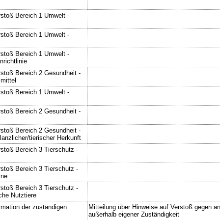
rstoß Bereich 1 Umwelt -
rstoß Bereich 1 Umwelt -
rstoß Bereich 1 Umwelt -
ichtlinie
rstoß Bereich 2 Gesundheit -
mittel
rstoß Bereich 1 Umwelt -
rstoß Bereich 2 Gesundheit -
rstoß Bereich 2 Gesundheit -
lanzlicher/tierischer Herkunft
stoß Bereich 3 Tierschutz -
stoß Bereich 3 Tierschutz -
ine
stoß Bereich 3 Tierschutz -
iche Nutztiere
rmation der zuständigen
Mitteilung über Hinweise auf Verstoß gegen an
außerhalb eigener Zuständigkeit