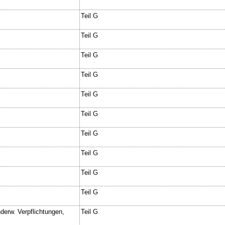
Teil G
Teil G
Teil G
Teil G
Teil G
Teil G
Teil G
Teil G
Teil G
Teil G
derw. Verpflichtungen,
Teil G