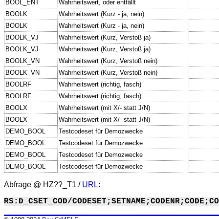
BOOL_ENT
Wahrheitswert, oder entfällt
BOOLK
Wahrheitswert (Kurz - ja, nein)
BOOLK
Wahrheitswert (Kurz - ja, nein)
BOOLK_VJ
Wahrheitswert (Kurz, Verstoß ja)
BOOLK_VJ
Wahrheitswert (Kurz, Verstoß ja)
BOOLK_VN
Wahrheitswert (Kurz, Verstoß nein)
BOOLK_VN
Wahrheitswert (Kurz, Verstoß nein)
BOOLRF
Wahrheitswert (richtig, fasch)
BOOLRF
Wahrheitswert (richtig, fasch)
BOOLX
Wahrheitswert (mit X/- statt J/N)
BOOLX
Wahrheitswert (mit X/- statt J/N)
DEMO_BOOL
Testcodeset für Demozwecke
DEMO_BOOL
Testcodeset für Demozwecke
DEMO_BOOL
Testcodeset für Demozwecke
DEMO_BOOL
Testcodeset für Demozwecke
Abfrage @
HZ??_T1
/
URL
:
RS:D_CSET_COD/CODESET;SETNAME;CODENR;CODE;CO