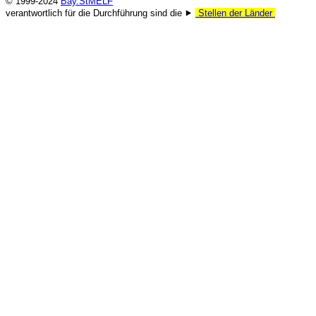
© 1999-2024
Bay.StMELF
verantwortlich für die Durchführung sind die ⯈
Stellen der Länder