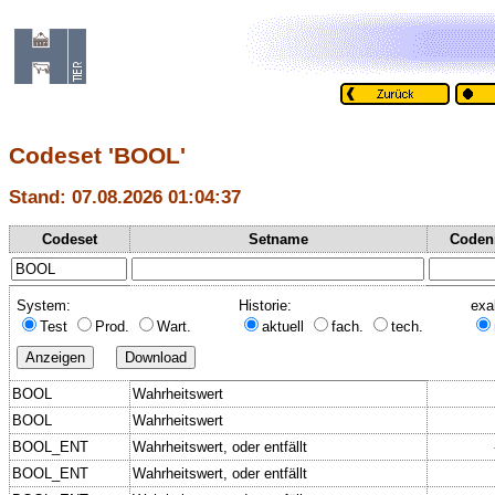
Codeset 'BOOL'
Stand: 07.08.2026 01:04:37
Codeset
Setname
Coden
System:
Historie:
exa
Test
Prod.
Wart.
aktuell
fach.
tech.
BOOL
Wahrheitswert
BOOL
Wahrheitswert
BOOL_ENT
Wahrheitswert, oder entfällt
BOOL_ENT
Wahrheitswert, oder entfällt