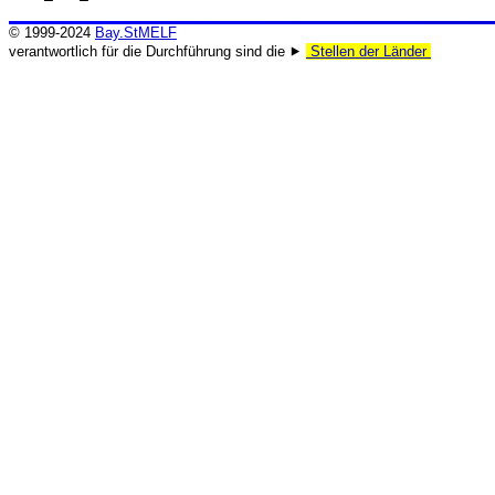
© 1999-2024
Bay.StMELF
verantwortlich für die Durchführung sind die ⯈
Stellen der Länder