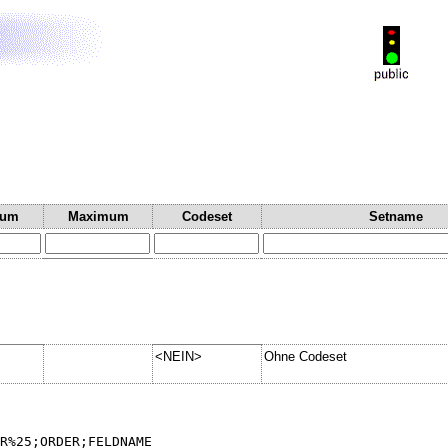
mum
Maximum
Codeset
Setname
<NEIN>
Ohne Codeset
R%25;ORDER;FELDNAME