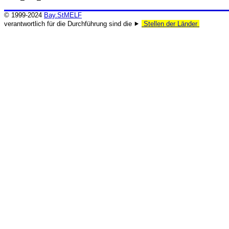
© 1999-2024
Bay.StMELF
verantwortlich für die Durchführung sind die ⯈
Stellen der Länder