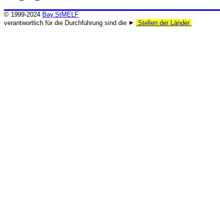
© 1999-2024
Bay.StMELF
verantwortlich für die Durchführung sind die ⯈
Stellen der Länder