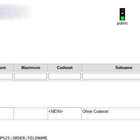
mum
Maximum
Codeset
Setname
<NEIN>
Ohne Codeset
P%25;ORDER;FELDNAME