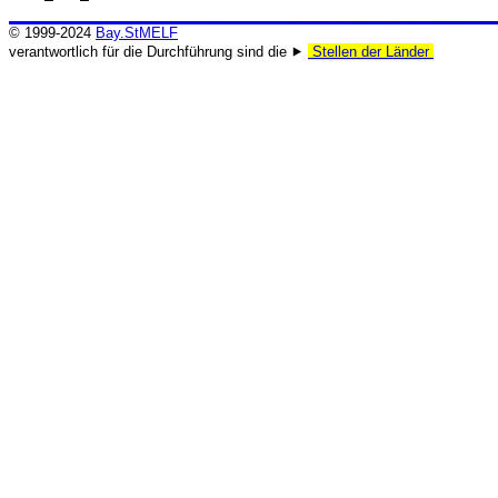
© 1999-2024
Bay.StMELF
verantwortlich für die Durchführung sind die ⯈
Stellen der Länder