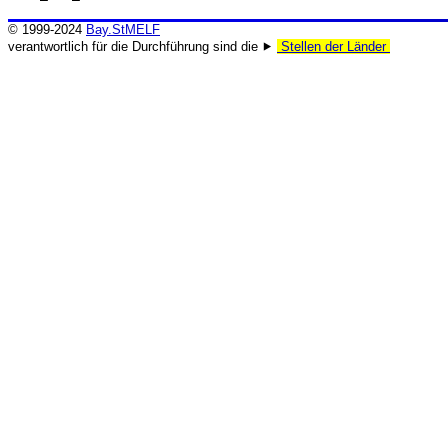
© 1999-2024
Bay.StMELF
verantwortlich für die Durchführung sind die ⯈
Stellen der Länder