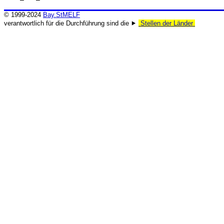
© 1999-2024
Bay.StMELF
verantwortlich für die Durchführung sind die ⯈
Stellen der Länder