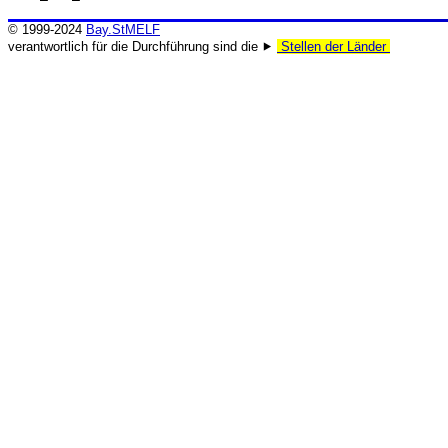
© 1999-2024
Bay.StMELF
verantwortlich für die Durchführung sind die ⯈
Stellen der Länder