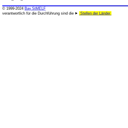
© 1999-2024
Bay.StMELF
verantwortlich für die Durchführung sind die ⯈
Stellen der Länder