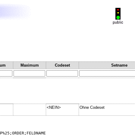
mum
Maximum
Codeset
Setname
<NEIN>
Ohne Codeset
P%25;ORDER;FELDNAME