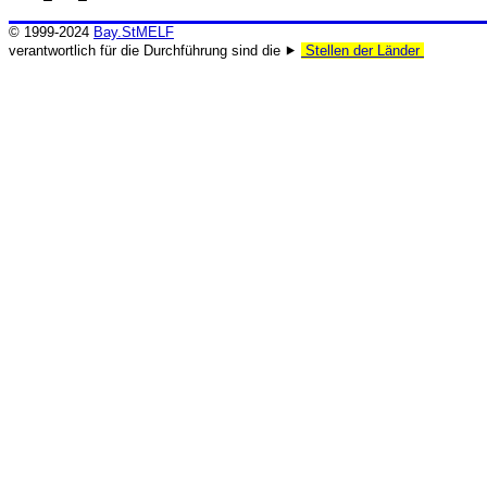
© 1999-2024
Bay.StMELF
verantwortlich für die Durchführung sind die ⯈
Stellen der Länder