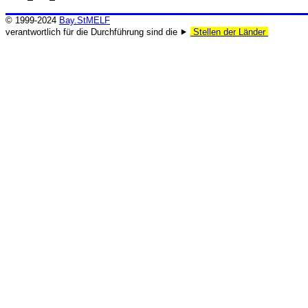
© 1999-2024
Bay.StMELF
verantwortlich für die Durchführung sind die ⯈
Stellen der Länder