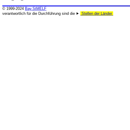
© 1999-2024
Bay.StMELF
verantwortlich für die Durchführung sind die ⯈
Stellen der Länder