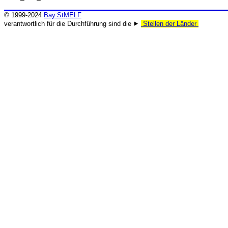
© 1999-2024
Bay.StMELF
verantwortlich für die Durchführung sind die ⯈
Stellen der Länder