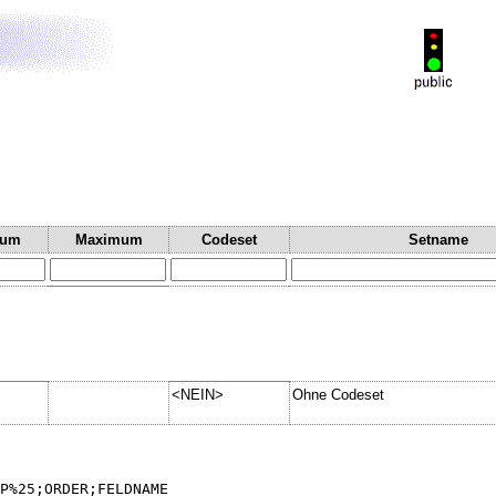
mum
Maximum
Codeset
Setname
<NEIN>
Ohne Codeset
P%25;ORDER;FELDNAME