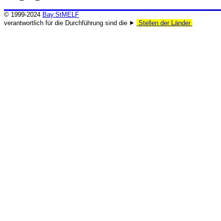
© 1999-2024
Bay.StMELF
verantwortlich für die Durchführung sind die ⯈
Stellen der Länder