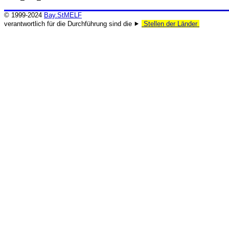
© 1999-2024
Bay.StMELF
verantwortlich für die Durchführung sind die ⯈
Stellen der Länder