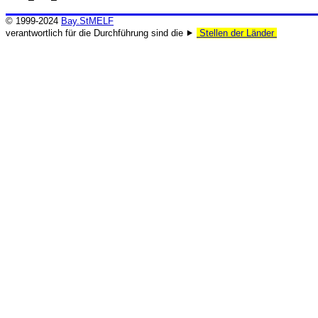
© 1999-2024
Bay.StMELF
verantwortlich für die Durchführung sind die ⯈
Stellen der Länder