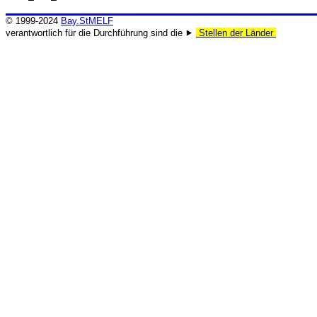
© 1999-2024
Bay.StMELF
verantwortlich für die Durchführung sind die ⯈
Stellen der Länder