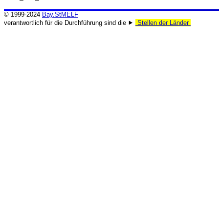
© 1999-2024
Bay.StMELF
verantwortlich für die Durchführung sind die ⯈
Stellen der Länder