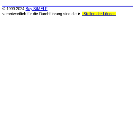
© 1999-2024
Bay.StMELF
verantwortlich für die Durchführung sind die ⯈
Stellen der Länder