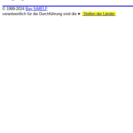
© 1999-2024
Bay.StMELF
verantwortlich für die Durchführung sind die ⯈
Stellen der Länder