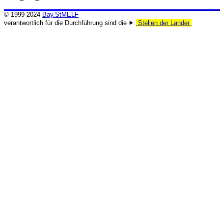
© 1999-2024
Bay.StMELF
verantwortlich für die Durchführung sind die ⯈
Stellen der Länder