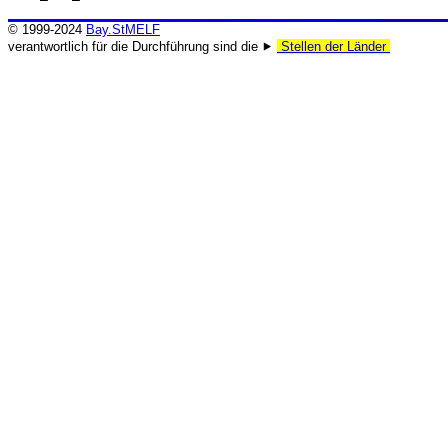
© 1999-2024
Bay.StMELF
verantwortlich für die Durchführung sind die ⯈
Stellen der Länder