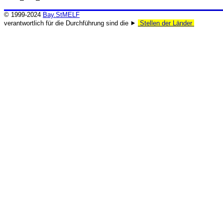
© 1999-2024
Bay.StMELF
verantwortlich für die Durchführung sind die ⯈
Stellen der Länder