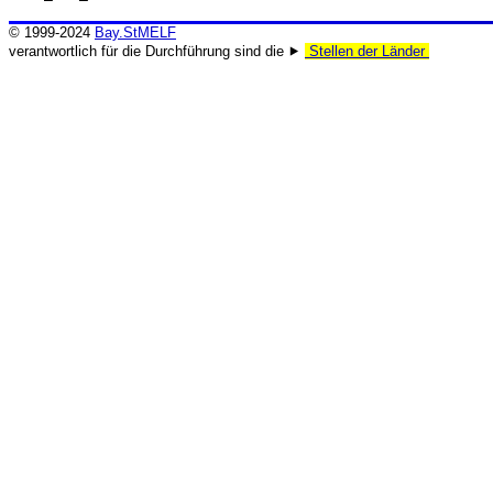
© 1999-2024
Bay.StMELF
verantwortlich für die Durchführung sind die ⯈
Stellen der Länder