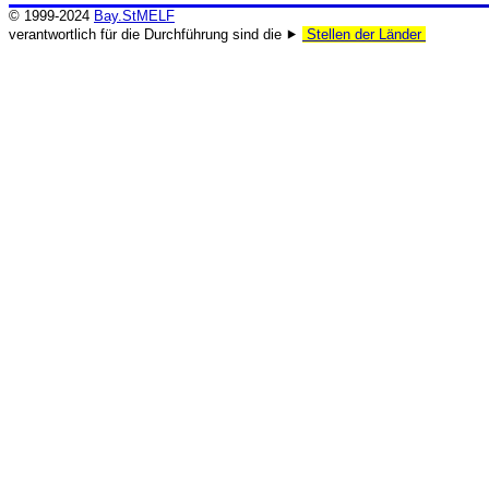
© 1999-2024
Bay.StMELF
verantwortlich für die Durchführung sind die ⯈
Stellen der Länder