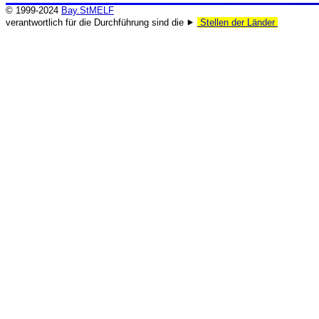
© 1999-2024
Bay.StMELF
verantwortlich für die Durchführung sind die ⯈
Stellen der Länder