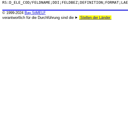
RS:D_ELE_COD/FELDNAME;DDI;FELDBEZ;DEFINITION;FORMAT;LAE
© 1999-2024
Bay.StMELF
verantwortlich für die Durchführung sind die ⯈
Stellen der Länder