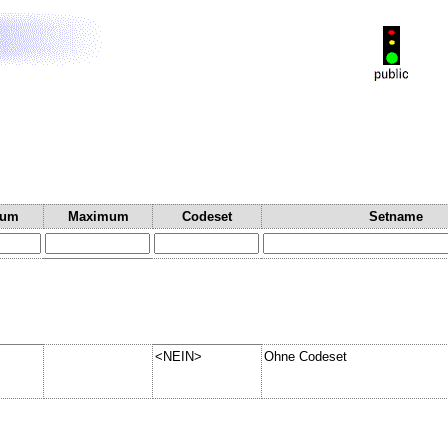
mum
Maximum
Codeset
Setname
<NEIN>
Ohne Codeset