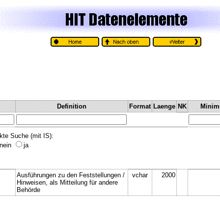
Definition
Format
Laenge
NK
Mini
kte Suche (mit IS):
nein
ja
Ausführungen zu den Feststellungen /
vchar
2000
Hinweisen, als Mitteilung für andere
Behörde