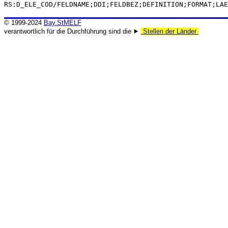
RS:D_ELE_COD/FELDNAME;DDI;FELDBEZ;DEFINITION;FORMAT;LAE
© 1999-2024
Bay.StMELF
verantwortlich für die Durchführung sind die ⯈
Stellen der Länder