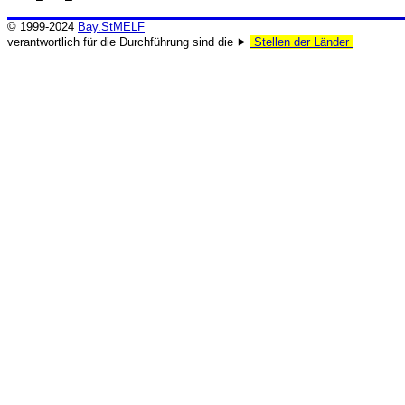
© 1999-2024
Bay.StMELF
verantwortlich für die Durchführung sind die ⯈
Stellen der Länder