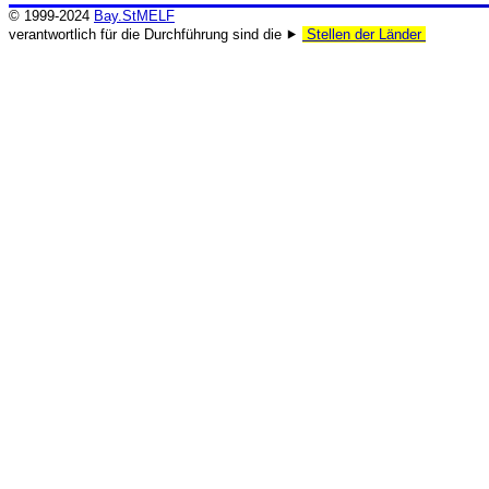
© 1999-2024
Bay.StMELF
verantwortlich für die Durchführung sind die ⯈
Stellen der Länder