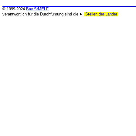
© 1999-2024
Bay.StMELF
verantwortlich für die Durchführung sind die ⯈
Stellen der Länder