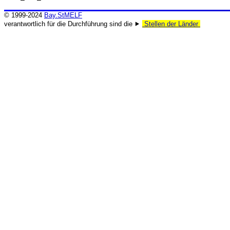
© 1999-2024
Bay.StMELF
verantwortlich für die Durchführung sind die ⯈
Stellen der Länder