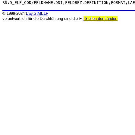
RS:D_ELE_COD/FELDNAME;DDI;FELDBEZ;DEFINITION;FORMAT;LAE
© 1999-2024
Bay.StMELF
verantwortlich für die Durchführung sind die ⯈
Stellen der Länder