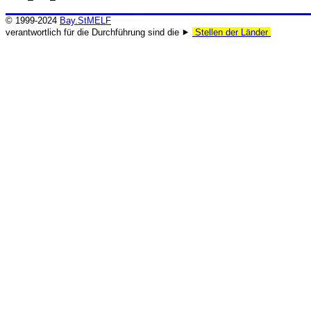
© 1999-2024
Bay.StMELF
verantwortlich für die Durchführung sind die ⯈
Stellen der Länder