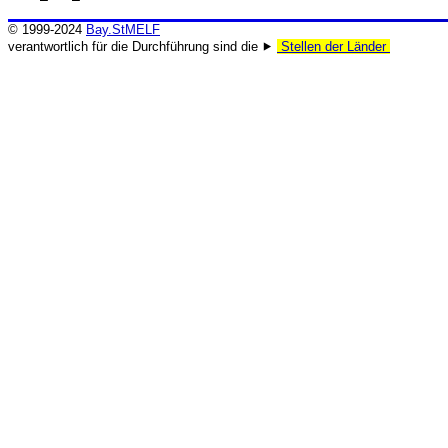
© 1999-2024
Bay.StMELF
verantwortlich für die Durchführung sind die ⯈
Stellen der Länder