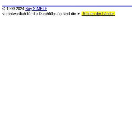
© 1999-2024
Bay.StMELF
verantwortlich für die Durchführung sind die ⯈
Stellen der Länder