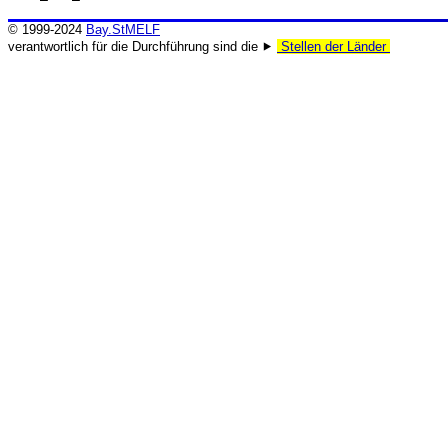
© 1999-2024
Bay.StMELF
verantwortlich für die Durchführung sind die ⯈
Stellen der Länder