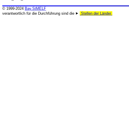
© 1999-2024
Bay.StMELF
verantwortlich für die Durchführung sind die ⯈
Stellen der Länder