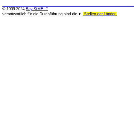
© 1999-2024
Bay.StMELF
verantwortlich für die Durchführung sind die ⯈
Stellen der Länder