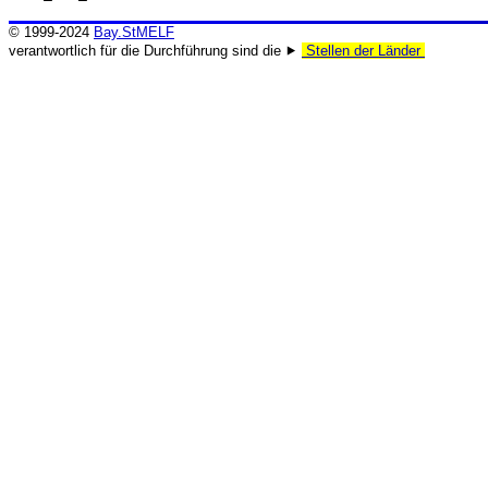
© 1999-2024
Bay.StMELF
verantwortlich für die Durchführung sind die ⯈
Stellen der Länder