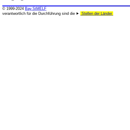
© 1999-2024
Bay.StMELF
verantwortlich für die Durchführung sind die ⯈
Stellen der Länder