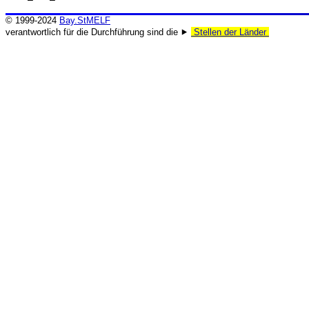
© 1999-2024
Bay.StMELF
verantwortlich für die Durchführung sind die ⯈
Stellen der Länder