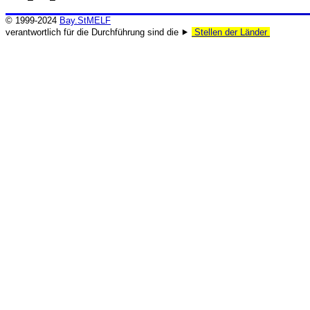
© 1999-2024
Bay.StMELF
verantwortlich für die Durchführung sind die ⯈
Stellen der Länder