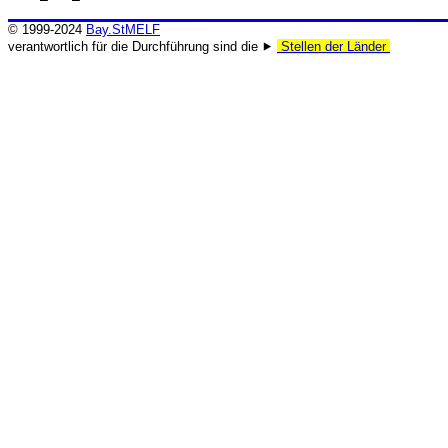
© 1999-2024
Bay.StMELF
verantwortlich für die Durchführung sind die ⯈
Stellen der Länder