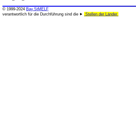
© 1999-2024
Bay.StMELF
verantwortlich für die Durchführung sind die ⯈
Stellen der Länder