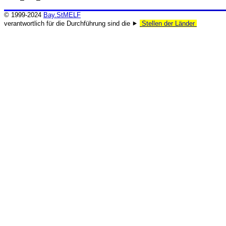
© 1999-2024
Bay.StMELF
verantwortlich für die Durchführung sind die ⯈
Stellen der Länder