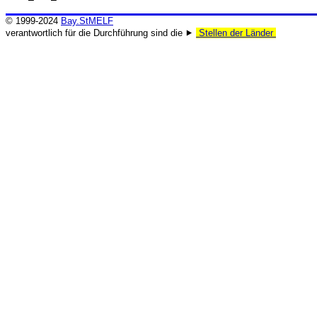
© 1999-2024
Bay.StMELF
verantwortlich für die Durchführung sind die ⯈
Stellen der Länder