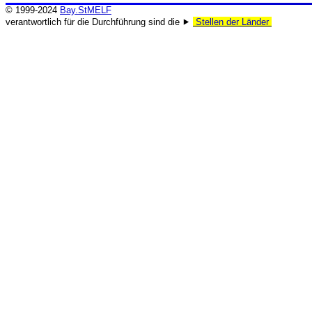
© 1999-2024
Bay.StMELF
verantwortlich für die Durchführung sind die ⯈
Stellen der Länder